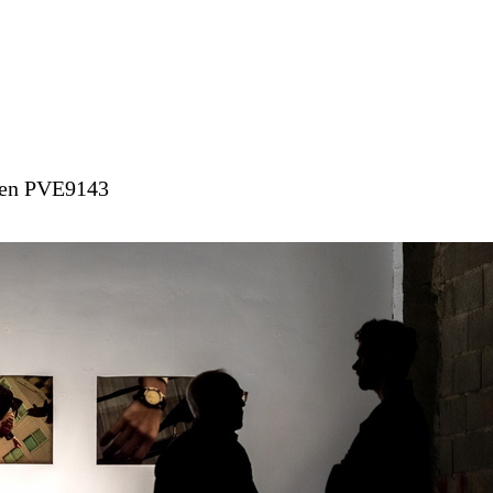
cien PVE9143