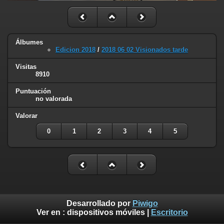
Álbumes
Edicion 2018
/
2018 06 02 Visionados tarde
Visitas
8910
Puntuación
no valorada
Valorar
0
1
2
3
4
5
Desarrollado por
Piwigo
Ver en :
dispositivos móviles
|
Escritorio