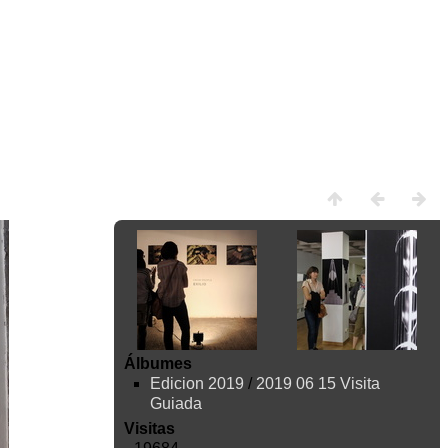
Álbumes
Edicion 2019
/
2019 06 15 Visita
Guiada
Visitas