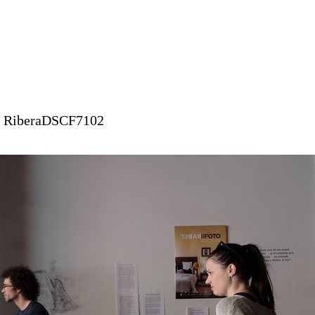
o RiberaDSCF7102