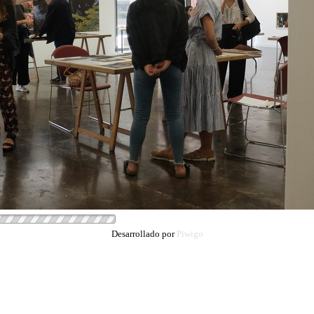
Desarrollado por
Piwigo