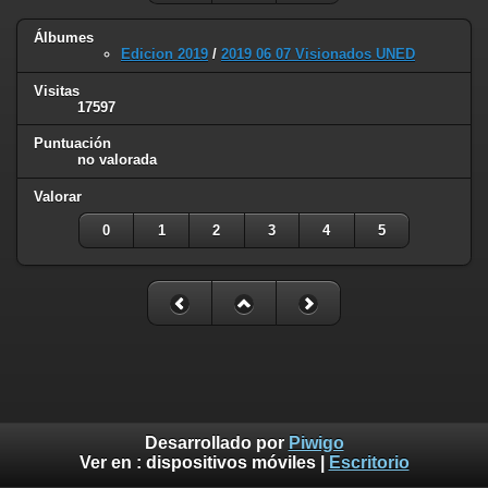
Álbumes
Edicion 2019
/
2019 06 07 Visionados UNED
Visitas
17597
Puntuación
no valorada
Valorar
0
1
2
3
4
5
Desarrollado por
Piwigo
Ver en :
dispositivos móviles
|
Escritorio