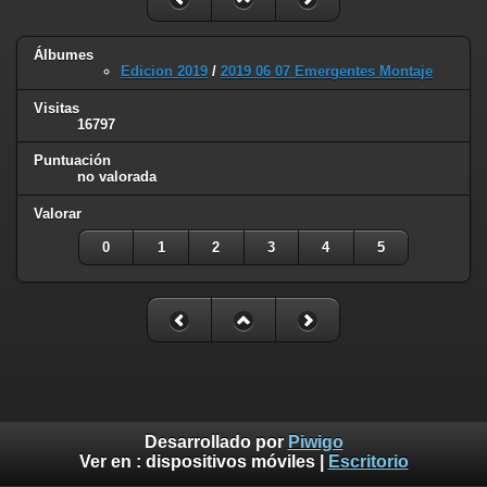
Álbumes
Edicion 2019
/
2019 06 07 Emergentes Montaje
Visitas
16797
Puntuación
no valorada
Valorar
0
1
2
3
4
5
Desarrollado por
Piwigo
Ver en :
dispositivos móviles
|
Escritorio