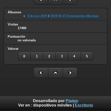
Álbumes
Edicion 2019
/
2019 06 07 Emergentes Montaje
Visitas
17480
Puntuación
no valorada
Valorar
0
1
2
3
4
5
Desarrollado por
Piwigo
Ver en :
dispositivos móviles
|
Escritorio